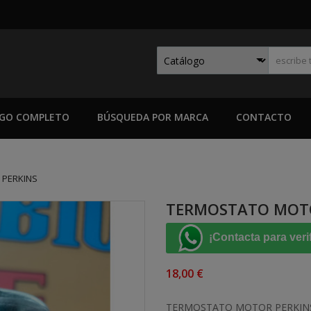
GO COMPLETO
BÚSQUEDA POR MARCA
CONTACTO
PERKINS
TERMOSTATO MOTO
¡Contacta para veri
18,00 €
TERMOSTATO MOTOR PERKIN