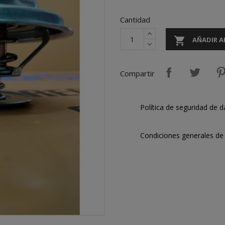
Cantidad

AÑADIR A
Compartir
Política de seguridad de d
Condiciones generales de 