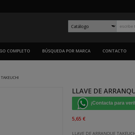
GO COMPLETO
BÚSQUEDA POR MARCA
CONTACTO
 TAKEUCHI
LLAVE DE ARRANQ
¡Contacta para veri
5,65 €
LLAVE DE ARRANQUE TAKEUCH