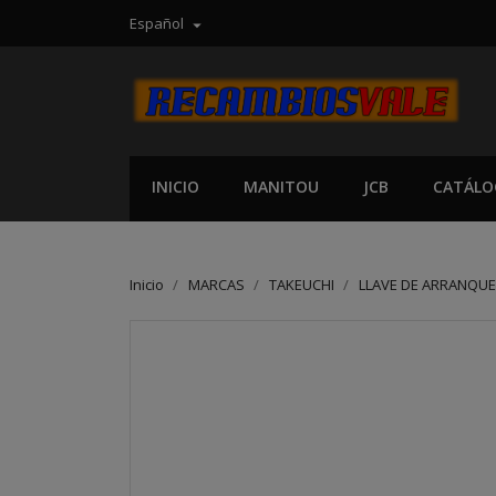
Español

INICIO
MANITOU
JCB
CATÁLO
Inicio
MARCAS
TAKEUCHI
LLAVE DE ARRANQUE