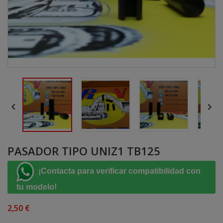


PASADOR TIPO UNIZ1 TB125
¡Contacta para verificar compatibilidad con
tu modelo!
2,50 €