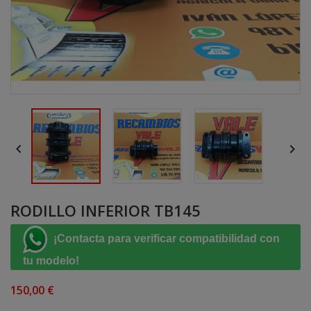


RODILLO INFERIOR TB145
¡Contacta para verificar compatibilidad con
tu modelo!
150,00 €