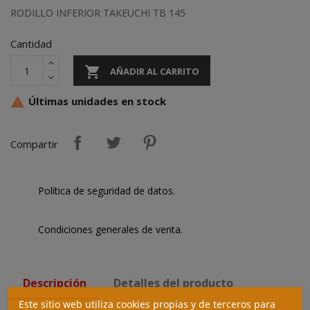
RODILLO INFERIOR TAKEUCHI TB 145
Cantidad

AÑADIR AL CARRITO
Últimas unidades en stock

Compartir
Política de seguridad de datos.
Condiciones generales de venta.
Descripción
Detalles del producto
Este sitio web utiliza cookies propias y de terceros para