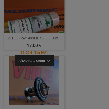
BOTE SPRAY 400ML GRIS CLARO...
Precio
17,00 €
Precio
17,00 €
(Sin IVA)
AÑADIR AL CARRITO