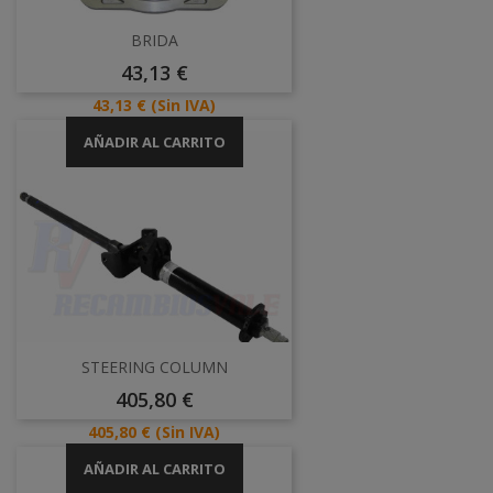
BRIDA
Precio
43,13 €
Precio
43,13 €
(Sin IVA)
AÑADIR AL CARRITO
STEERING COLUMN
Precio
405,80 €
Precio
405,80 €
(Sin IVA)
AÑADIR AL CARRITO