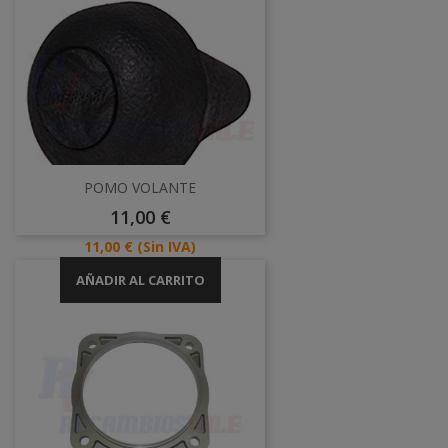
POMO VOLANTE
Precio
11,00 €
Precio
11,00 €
(Sin IVA)
AÑADIR AL CARRITO