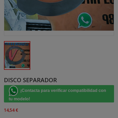
DISCO SEPARADOR
¡Contacta para verificar compatibilidad con
tu modelo!
14,54 €