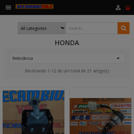


HONDA

Relevância
Mostrando 1-12 de um total de 21 artigo(s)