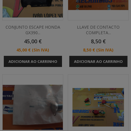
CONJUNTO ESCAPE HONDA
LLAVE DE CONTACTO
GX390...
COMPLETA...
Preço
Preço
45,00 €
8,50 €
Preço
Preço
45,00 €
(Sin IVA)
8,50 €
(Sin IVA)
ADICIONAR AO CARRINHO
ADICIONAR AO CARRINHO