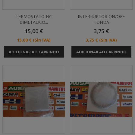
TERMOSTATO NC
INTERRUPTOR ON/OFF
BIMETÁLICO...
HONDA
Preço
Preço
15,00 €
3,75 €
Preço
Preço
15,00 €
(Sin IVA)
3,75 €
(Sin IVA)
ADICIONAR AO CARRINHO
ADICIONAR AO CARRINHO