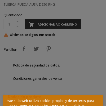
TUERCA RUEDA AUSA D250 RHG
Quantidade

ADICIONAR AO CARRINHO
Últimos artigos em stock

Partilhar
Política de seguridad de datos.
Condiciones generales de venta.
Dados do produto
Este sitio web utiliza cookies propias y de terceros para
mejorar nuestros servicios y mostrarle publicidad