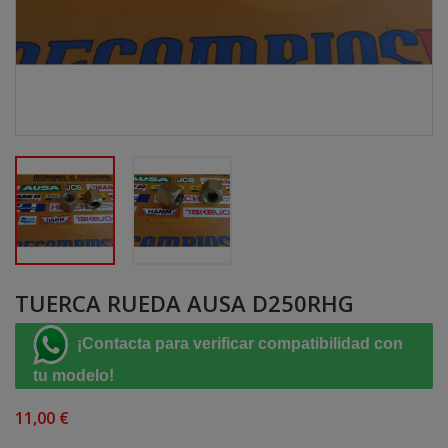
TUERCA RUEDA AUSA D250RHG
¡Contacta para verificar compatibilidad con
tu modelo!
11,00 €