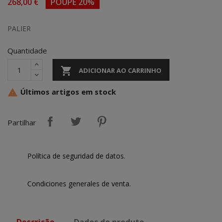
268,00 €
POUPE 20%
PALIER
Quantidade

ADICIONAR AO CARRINHO
Últimos artigos em stock

Partilhar
Política de seguridad de datos.
Condiciones generales de venta.
Descrição
Dados do produto