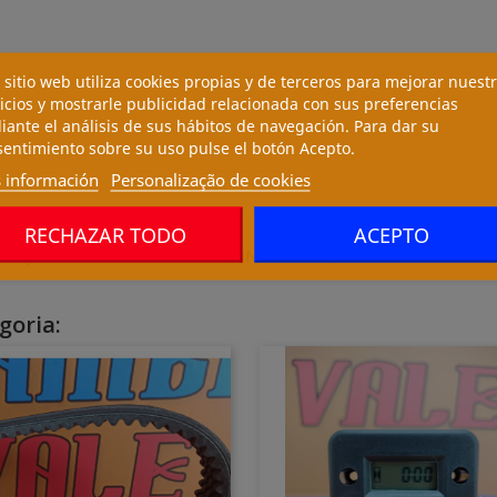
 sitio web utiliza cookies propias y de terceros para mejorar nuest
icios y mostrarle publicidad relacionada con sus preferencias
ante el análisis de sus hábitos de navegación. Para dar su
entimiento sobre su uso pulse el botón Acepto.
 información
Personalização de cookies
RECHAZAR TODO
ACEPTO
DE JUEGO DE REP. DE RUEDA CON 6658228 (RETEN CUBO RUEDA)
goria: