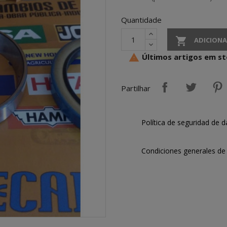
Quantidade

ADICIONA
Últimos artigos em s

Partilhar
Política de seguridad de d
Condiciones generales de 