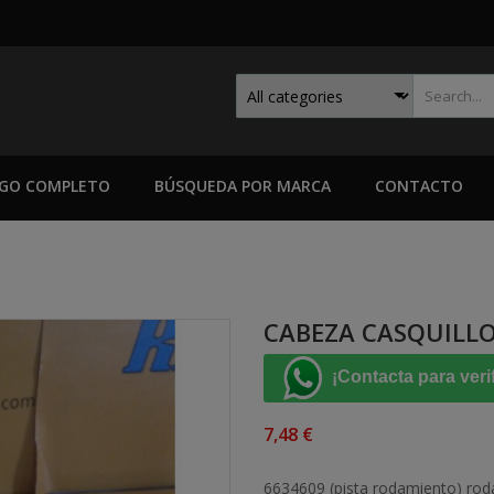
GO COMPLETO
BÚSQUEDA POR MARCA
CONTACTO
CABEZA CASQUILL
¡Contacta para veri
7,48 €
6634609 (pista rodamiento)
rod