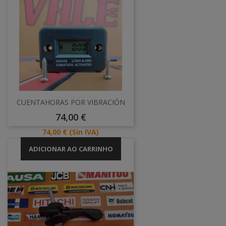
CUENTAHORAS POR VIBRACIÓN
Preço
74,00 €
Preço
74,00 €
(Sin IVA)
ADICIONAR AO CARRINHO