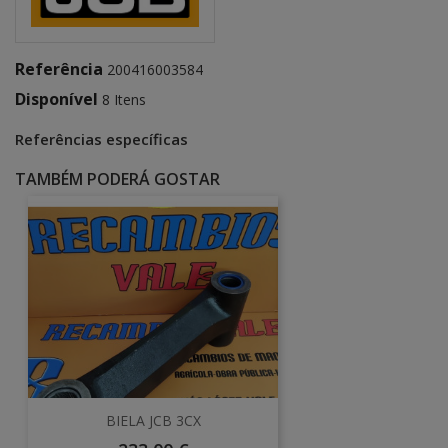
Referência
200416003584
Disponível
8 Itens
Referências específicas
TAMBÉM PODERÁ GOSTAR
BIELA JCB 3CX