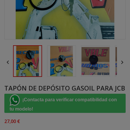


TAPÓN DE DEPÓSITO GASOIL PARA JCB
¡Contacta para verificar compatibilidad con
tu modelo!
27,00 €