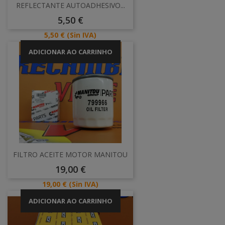
REFLECTANTE AUTOADHESIVO...
Preço
5,50 €
Preço
5,50 €
(Sin IVA)
ADICIONAR AO CARRINHO
FILTRO ACEITE MOTOR MANITOU
Preço
19,00 €
Preço
19,00 €
(Sin IVA)
ADICIONAR AO CARRINHO