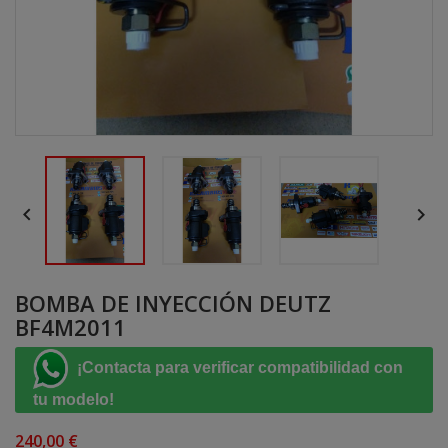


BOMBA DE INYECCIÓN DEUTZ
BF4M2011
¡Contacta para verificar compatibilidad con
tu modelo!
240,00 €