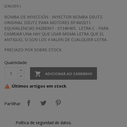
(240,00 € )
BOMBA DE INYECCIÓN - INYECTOR-BOMBA DEUTZ.
ORIGINAL DEUTZ PARA MOTORES BF4M2011.
EQUIVALENCIAS 04286967 - 01340405. LETRA C - PARA
CAMBIAR UNA HAY QUE USAR MISMA LETRA QUE EL
ANTIGUO, SI SON LOS 4 VALEN DE CUALQUIER LETRA.
PRECIAZO POR SOBRE-STOCK
Quantidade

ADICIONAR AO CARRINHO
Últimos artigos em stock

Partilhar
Política de seguridad de datos.