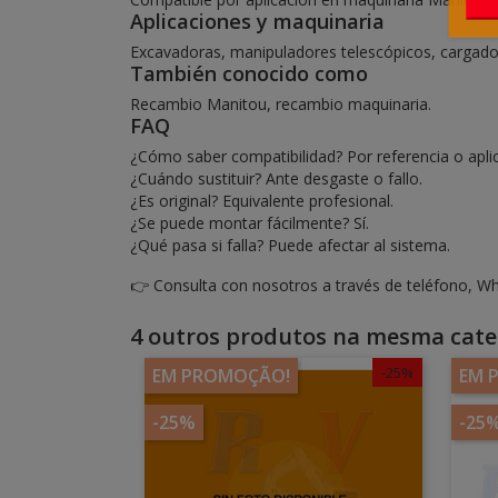
Aplicaciones y maquinaria
Excavadoras, manipuladores telescópicos, cargador
También conocido como
Recambio Manitou, recambio maquinaria.
FAQ
¿Cómo saber compatibilidad? Por referencia o apli
¿Cuándo sustituir? Ante desgaste o fallo.
¿Es original? Equivalente profesional.
¿Se puede montar fácilmente? Sí.
¿Qué pasa si falla? Puede afectar al sistema.
👉 Consulta con nosotros a través de teléfono, Wh
4 outros produtos na mesma cate
-25%
EM PROMOÇÃO!
EM 
-25%
-25