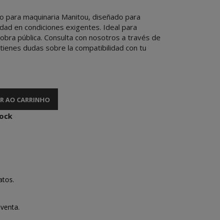
 para maquinaria Manitou, diseñado para
lidad en condiciones exigentes. Ideal para
obra pública. Consulta con nosotros a través de
tienes dudas sobre la compatibilidad con tu
R AO CARRINHO
tock
atos.
venta.