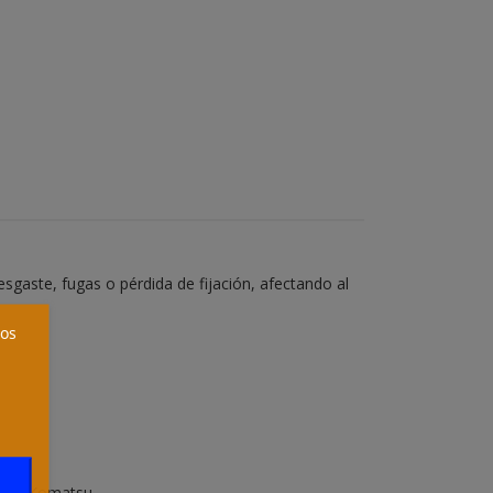
sgaste, fugas o pérdida de fijación, afectando al
ros
olvo, Komatsu.