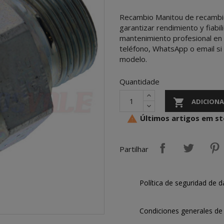
Recambio Manitou de recambio
garantizar rendimiento y fiabi
mantenimiento profesional en 
teléfono, WhatsApp o email si 
modelo.
Quantidade

ADICIONA
Últimos artigos em s

Partilhar
Política de seguridad de d
Condiciones generales de 