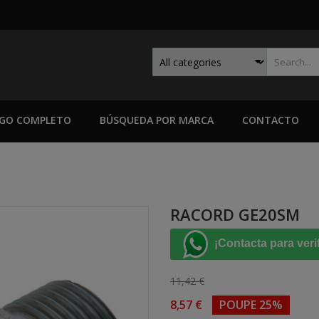
GO COMPLETO
BÚSQUEDA POR MARCA
CONTACTO
RACORD GE20SM
¡Contacta para veri
11,42 €
8,57 €
POUPE 25%