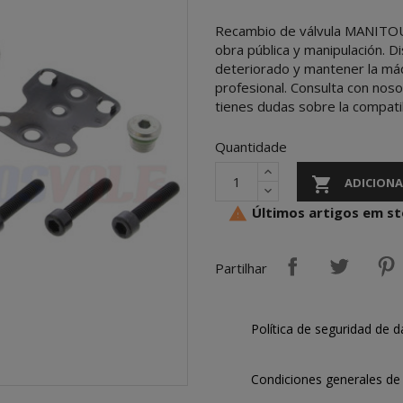
Recambio de válvula MANITOU 
obra pública y manipulación. D
deteriorado y mantener la máq
profesional. Consulta con nos
tienes dudas sobre la compati
Quantidade

ADICIONA
Últimos artigos em s

Partilhar
Política de seguridad de d
Condiciones generales de 