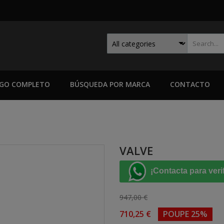
GO COMPLETO
BÚSQUEDA POR MARCA
CONTACTO
VALVE
¡Contacta para veri
947,00 €
710,25 €
POUPE 25%