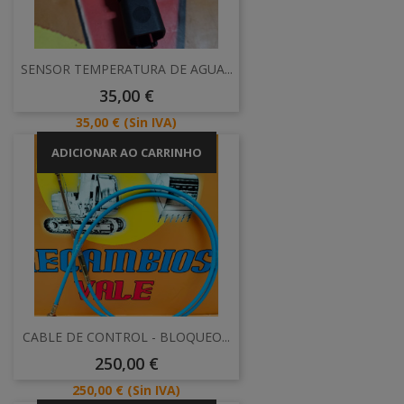
SENSOR TEMPERATURA DE AGUA...
Preço
35,00 €
Preço
35,00 €
(Sin IVA)
ADICIONAR AO CARRINHO
CABLE DE CONTROL - BLOQUEO...
Preço
250,00 €
Preço
250,00 €
(Sin IVA)