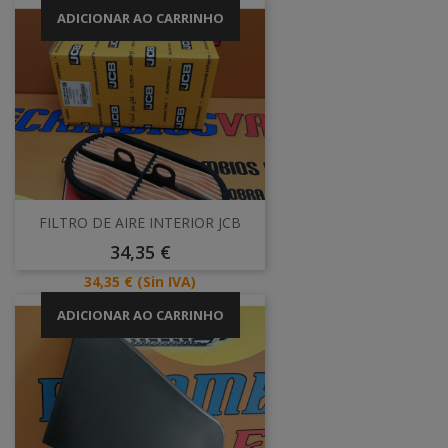
ADICIONAR AO CARRINHO
FILTRO DE AIRE INTERIOR JCB
Preço
34,35 €
Preço
34,35 €
(Sin IVA)
ADICIONAR AO CARRINHO