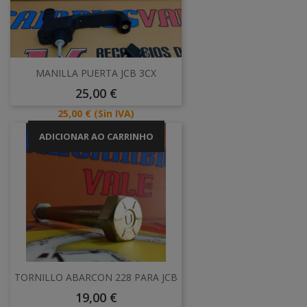
MANILLA PUERTA JCB 3CX
Preço
25,00 €
Preço
25,00 €
(Sin IVA)
ADICIONAR AO CARRINHO
TORNILLO ABARCON 228 PARA JCB
Preço
19,00 €