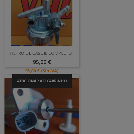
FILTRO DE GASOIL COMPLETO...
Preço
95,00 €
Preço
95,00 €
(Sin IVA)
ADICIONAR AO CARRINHO