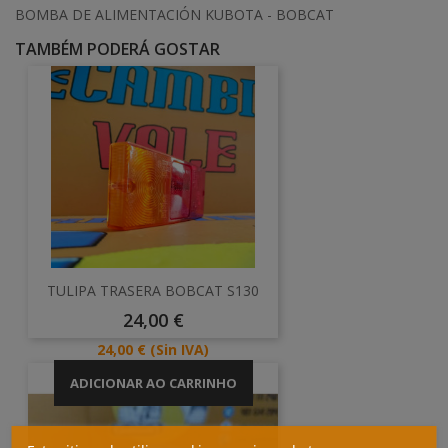
BOMBA DE ALIMENTACIÓN KUBOTA - BOBCAT
TAMBÉM PODERÁ GOSTAR
TULIPA TRASERA BOBCAT S130
Preço
24,00 €
Preço
24,00 €
(Sin IVA)
ADICIONAR AO CARRINHO