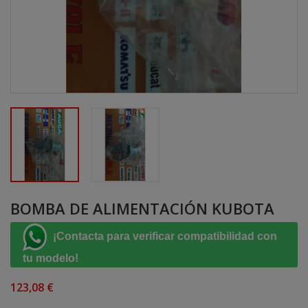
BOMBA DE ALIMENTACIÓN KUBOTA
¡Contacta para verificar compatibilidad con
tu modelo!
123,08 €