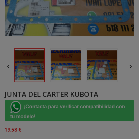


JUNTA DEL CARTER KUBOTA
¡Contacta para verificar compatibilidad con
tu modelo!
19,58 €