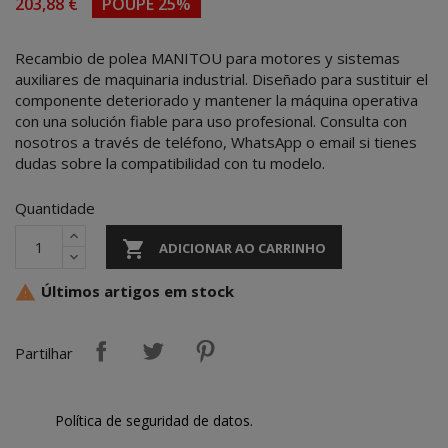
203,88 €
POUPE 25%
Recambio de polea MANITOU para motores y sistemas
auxiliares de maquinaria industrial. Diseñado para sustituir el
componente deteriorado y mantener la máquina operativa
con una solución fiable para uso profesional. Consulta con
nosotros a través de teléfono, WhatsApp o email si tienes
dudas sobre la compatibilidad con tu modelo.
Quantidade

ADICIONAR AO CARRINHO
Últimos artigos em stock

Partilhar
Política de seguridad de datos.