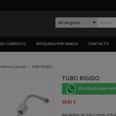
GO COMPLETO
BÚSQUEDA POR MARCA
CONTACTO
interna y piezas
TUBO RIGIDO
TUBO RIGIDO
¡Contacta para veri
38,81 €
Recambio de tubo rigido JCB p