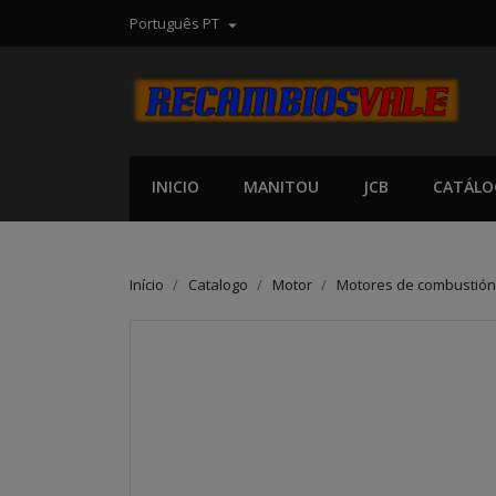
Português PT

INICIO
MANITOU
JCB
CATÁLO
Início
Catalogo
Motor
Motores de combustión 