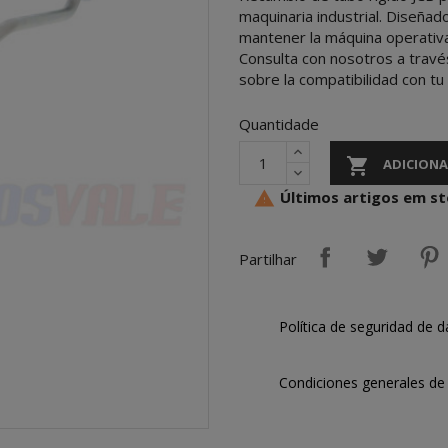
maquinaria industrial. Diseñad
mantener la máquina operativa 
Consulta con nosotros a travé
sobre la compatibilidad con tu
Quantidade

ADICIONA
Últimos artigos em s

Partilhar
Política de seguridad de d
Condiciones generales de 