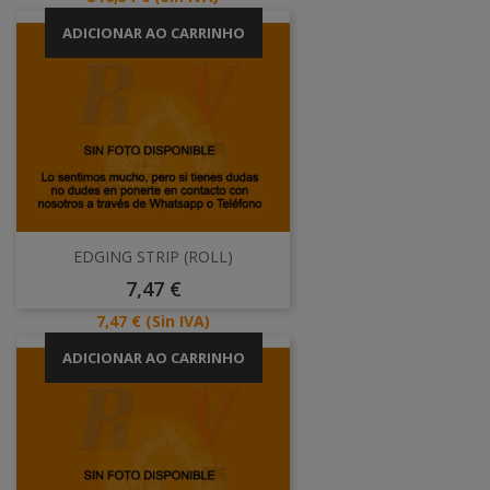
ADICIONAR AO CARRINHO
EDGING STRIP (ROLL)
Preço
7,47 €
Preço
7,47 €
(Sin IVA)
ADICIONAR AO CARRINHO