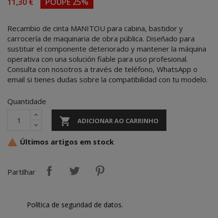
11,30 €
POUPE 25%
Recambio de cinta MANITOU para cabina, bastidor y
carrocería de maquinaria de obra pública. Diseñado para
sustituir el componente deteriorado y mantener la máquina
operativa con una solución fiable para uso profesional.
Consulta con nosotros a través de teléfono, WhatsApp o
email si tienes dudas sobre la compatibilidad con tu modelo.
Quantidade

ADICIONAR AO CARRINHO
Últimos artigos em stock

Partilhar
Política de seguridad de datos.