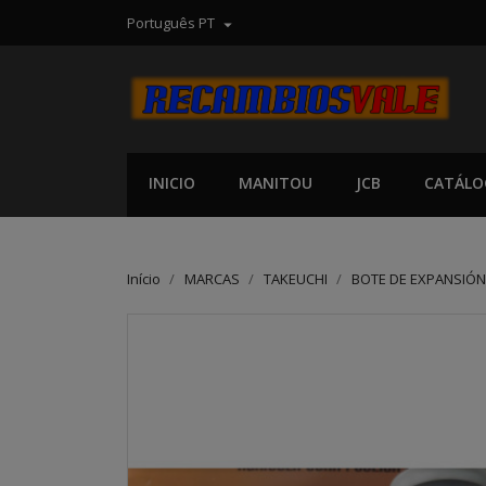
Português PT

INICIO
MANITOU
JCB
CATÁLO
Início
MARCAS
TAKEUCHI
BOTE DE EXPANSIÓN