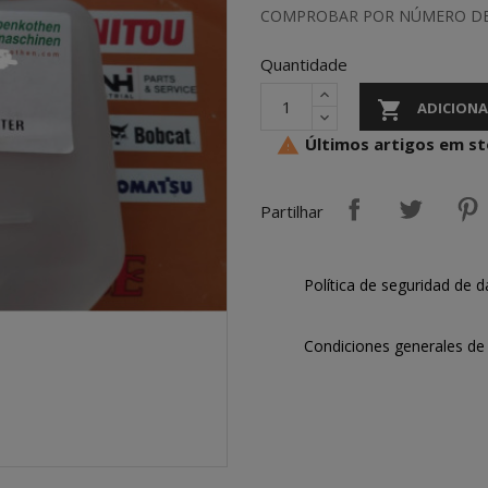
COMPROBAR POR NÚMERO DE
Quantidade

ADICIONA
Últimos artigos em s

Partilhar
Política de seguridad de d
Condiciones generales de 