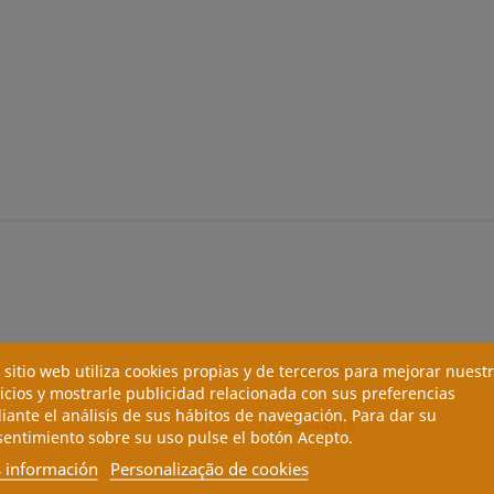
 sitio web utiliza cookies propias y de terceros para mejorar nuest
12146844510
icios y mostrarle publicidad relacionada con sus preferencias
ante el análisis de sus hábitos de navegación. Para dar su
12146844510
entimiento sobre su uso pulse el botón Acepto.
 información
Personalização de cookies