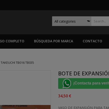
GO COMPLETO
BÚSQUEDA POR MARCA
CONTACTO
 TAKEUCHI TB016 TB035
BOTE DE EXPANSIÓ
¡Contacta para veri
34,50 €
VASO DE EXPANSIÓN PARA TAK