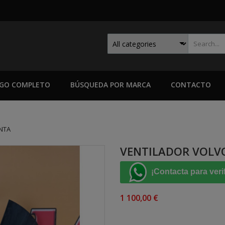
GO COMPLETO
BÚSQUEDA POR MARCA
CONTACTO
NTA
VENTILADOR VOLV
¡Contacta para veri
1 100,00 €