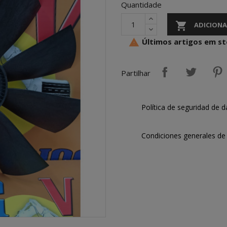
Quantidade

ADICIONA
Últimos artigos em s

Partilhar
Política de seguridad de d
Condiciones generales de 