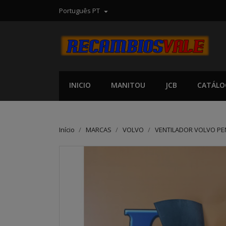
Português PT

INICIO
MANITOU
JCB
CATÁLO
Início
MARCAS
VOLVO
VENTILADOR VOLVO PE