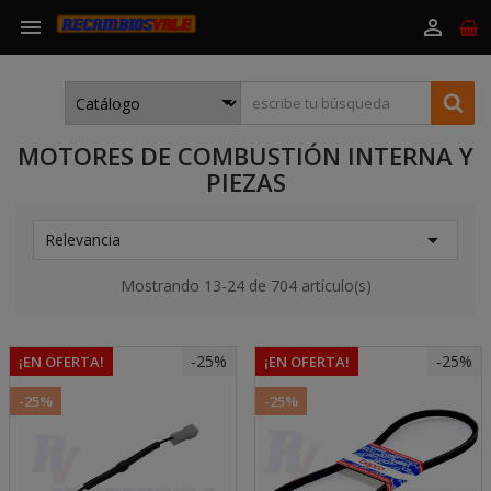


MOTORES DE COMBUSTIÓN INTERNA Y
PIEZAS

Relevancia
Mostrando 13-24 de 704 artículo(s)
-25%
-25%
¡EN OFERTA!
¡EN OFERTA!
-25%
-25%