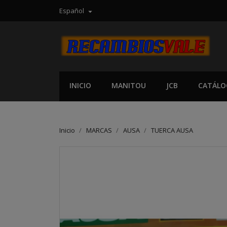
Español

INICIO
MANITOU
JCB
CATÁLO
Inicio
MARCAS
AUSA
TUERCA AUSA