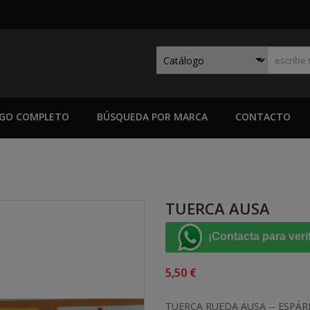
GO COMPLETO
BÚSQUEDA POR MARCA
CONTACTO
TUERCA AUSA
¡Contacta para veri
5,50 €
TUERCA RUEDA AUSA -- ESPÁR