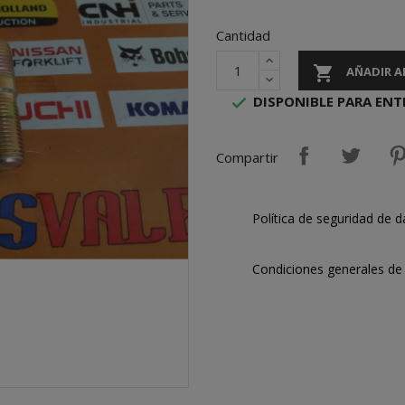
Cantidad

AÑADIR A
DISPONIBLE PARA ENT

Compartir
Política de seguridad de d
Condiciones generales de 