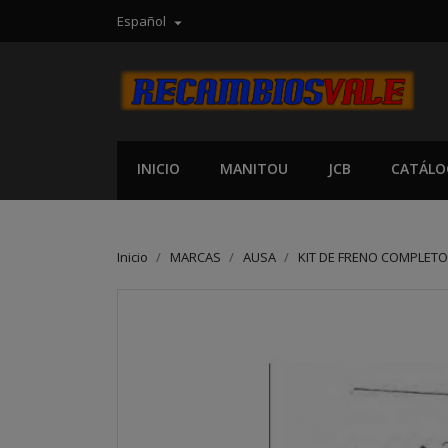
Español

INICIO
MANITOU
JCB
CATÁLO
Inicio
MARCAS
AUSA
KIT DE FRENO COMPLET