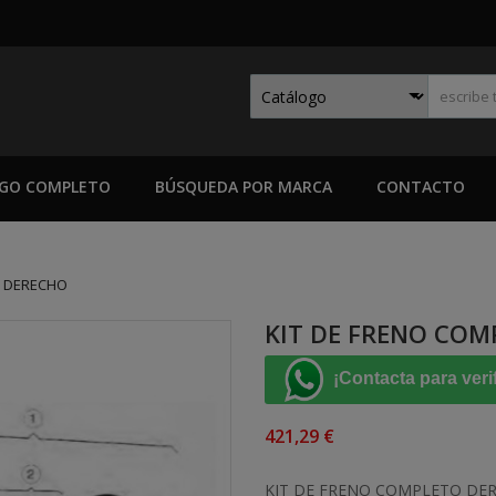
GO COMPLETO
BÚSQUEDA POR MARCA
CONTACTO
O DERECHO
KIT DE FRENO CO
¡Contacta para veri
421,29 €
KIT DE FRENO COMPLETO DE