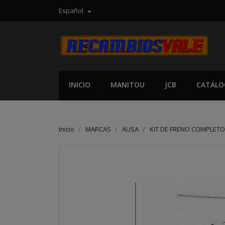
Español

INICIO
MANITOU
JCB
CATÁLO
Inicio
MARCAS
AUSA
KIT DE FRENO COMPLETO