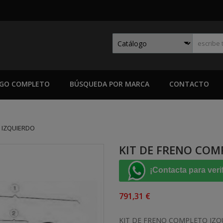
GO COMPLETO
BÚSQUEDA POR MARCA
CONTACTO
 IZQUIERDO
KIT DE FRENO COM
¡Contacta para veri
791,31 €
KIT DE FRENO COMPLETO IZQ