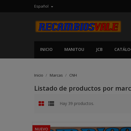
Español

INICIO
MANITOU
JCB
CATÁLO
Inicio
Marcas
CNH
Listado de productos por mar
Hay 39 productos.
NUEVO