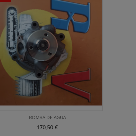
BOMBA DE AGUA
Precio
170,50 €
Vista rápida
