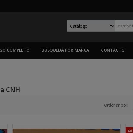
GO COMPLETO
BÚSQUEDA POR MARCA
CONTACTO
ca CNH
Ordenar por:
N