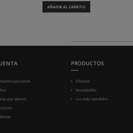
AÑADIR AL CARRITO
CUENTA
PRODUCTOS
rmación personal
Ofertas
dos
Novedades
uras por abono
Los más vendidos
cciones
lertas