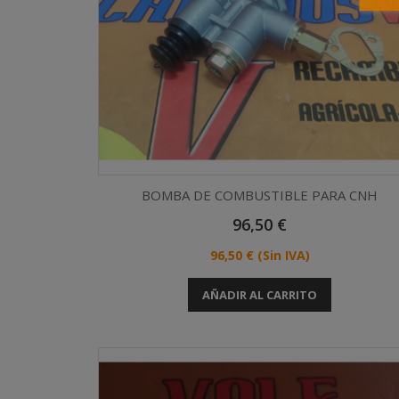
BOMBA DE COMBUSTIBLE PARA CNH
Precio
96,50 €
Vista rápida

Precio
96,50 €
(Sin IVA)
AÑADIR AL CARRITO