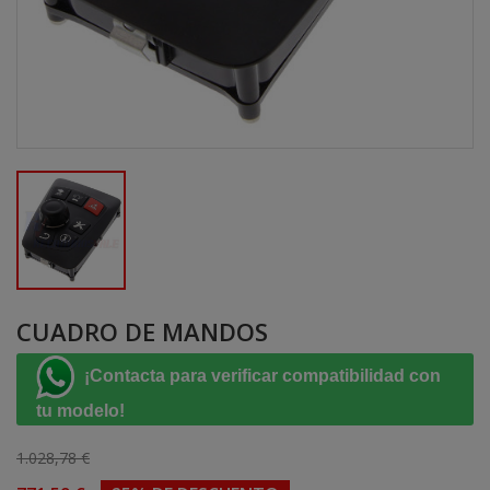
CUADRO DE MANDOS
¡Contacta para verificar compatibilidad con
tu modelo!
1.028,78 €