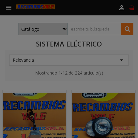


SISTEMA ELÉCTRICO

Relevancia
Mostrando 1-12 de 224 artículo(s)