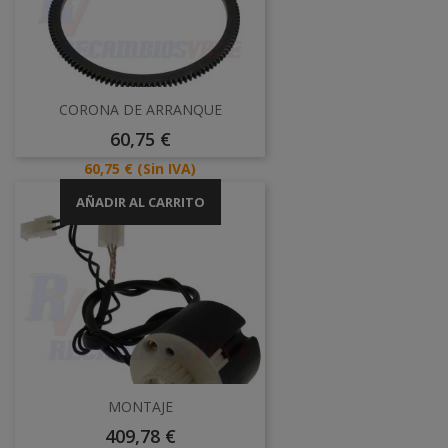
CORONA DE ARRANQUE
Precio
60,75 €
Precio
60,75 €
(Sin IVA)
AÑADIR AL CARRITO
MONTAJE
Precio
409,78 €