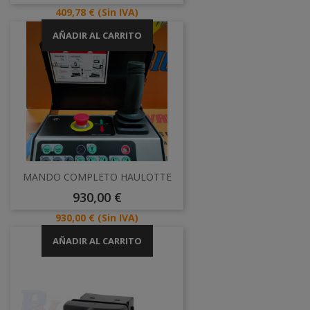
Precio
409,78 €
(Sin IVA)
AÑADIR AL CARRITO
MANDO COMPLETO HAULOTTE
Precio
930,00 €
Precio
930,00 €
(Sin IVA)
AÑADIR AL CARRITO