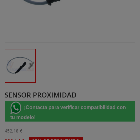
SENSOR PROXIMIDAD
¡Contacta para verificar compatibilidad con
tu modelo!
452,18 €