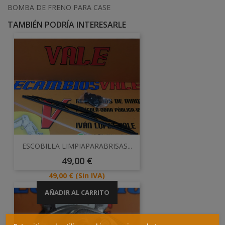
BOMBA DE FRENO PARA CASE
TAMBIÉN PODRÍA INTERESARLE
ESCOBILLA LIMPIAPARABRISAS...
Precio
49,00 €
Precio
49,00 €
(Sin IVA)
AÑADIR AL CARRITO