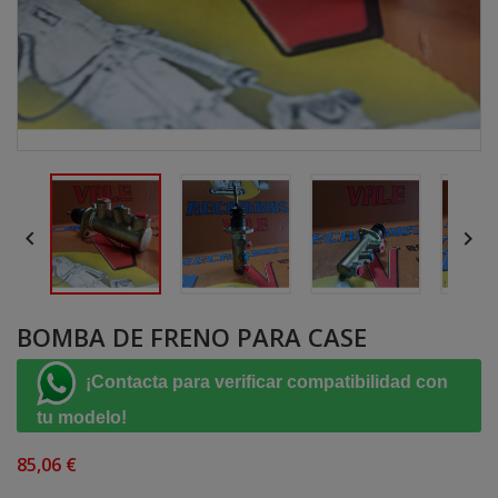


BOMBA DE FRENO PARA CASE
¡Contacta para verificar compatibilidad con
tu modelo!
85,06 €