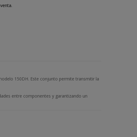
venta.
delo 150DH. Este conjunto permite transmitir la
lidades entre componentes y garantizando un