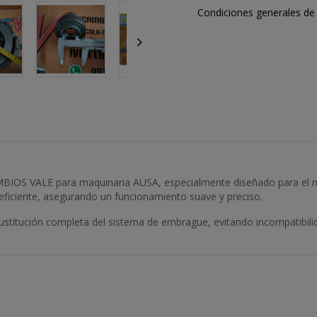
Condiciones generales de 

BIOS VALE para maquinaria AUSA, especialmente diseñado para el mo
eficiente, asegurando un funcionamiento suave y preciso.
sustitución completa del sistema de embrague, evitando incompatibi