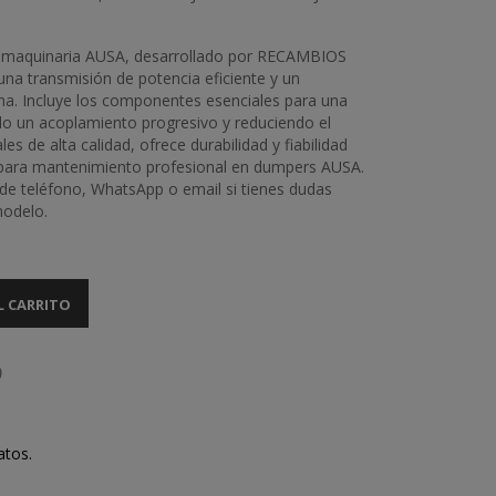
 maquinaria AUSA, desarrollado por RECAMBIOS
una transmisión de potencia eficiente y un
ma. Incluye los componentes esenciales para una
do un acoplamiento progresivo y reduciendo el
s de alta calidad, ofrece durabilidad y fiabilidad
l para mantenimiento profesional en dumpers AUSA.
de teléfono, WhatsApp o email si tienes dudas
modelo.
L CARRITO
atos.