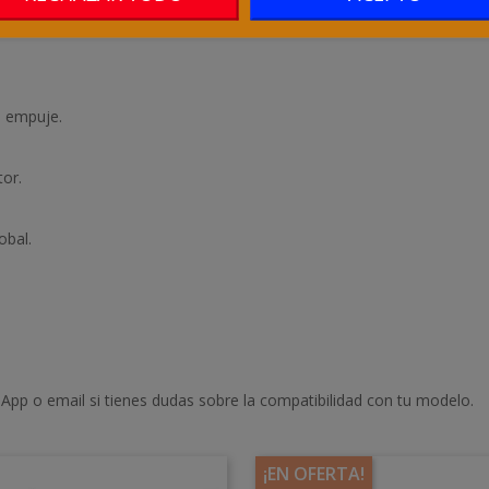
e empuje.
tor.
obal.
App o email si tienes dudas sobre la compatibilidad con tu modelo.
¡EN OFERTA!