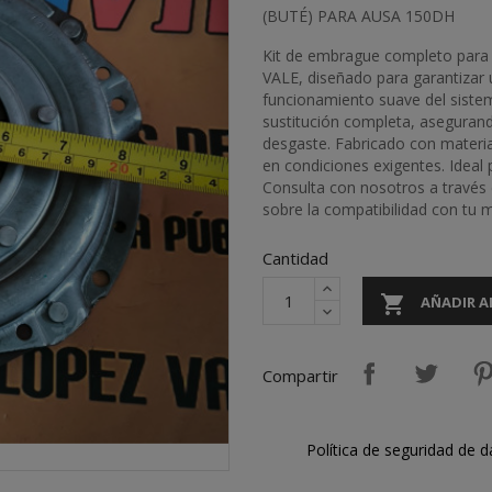
(BUTÉ) PARA AUSA 150DH
Kit de embrague completo para
VALE, diseñado para garantizar 
funcionamiento suave del siste
sustitución completa, aseguran
desgaste. Fabricado con materiale
en condiciones exigentes. Idea
Consulta con nosotros a través 
sobre la compatibilidad con tu 
Cantidad

AÑADIR A
Compartir
Política de seguridad de d