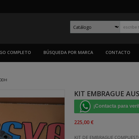
GO COMPLETO
BÚSQUEDA POR MARCA
CONTACTO
50DH
KIT EMBRAGUE AU
¡Contacta para veri
225,00 €
KIT DE EMBRAGUE COMPUESTO