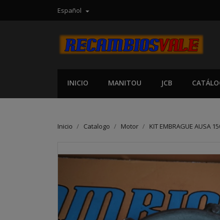
Español

INICIO
MANITOU
JCB
CATÁLO
Inicio
Catalogo
Motor
KIT EMBRAGUE AUSA 1