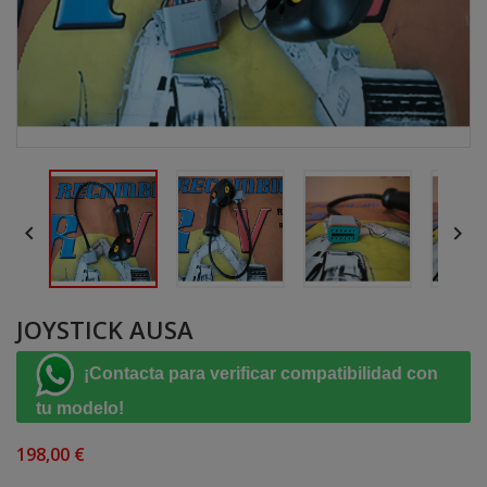


JOYSTICK AUSA
¡Contacta para verificar compatibilidad con
tu modelo!
198,00 €