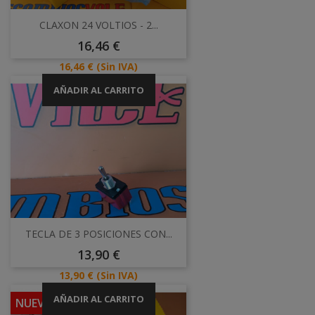
CLAXON 24 VOLTIOS - 2...
Precio
16,46 €
Precio
16,46 €
(Sin IVA)
AÑADIR AL CARRITO
TECLA DE 3 POSICIONES CON...
Precio
13,90 €
Precio
13,90 €
(Sin IVA)
AÑADIR AL CARRITO
NUEVO