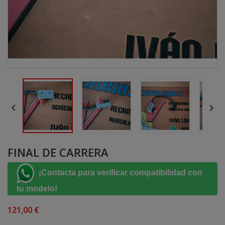


FINAL DE CARRERA
¡Contacta para verificar compatibilidad con
tu modelo!
121,00 €