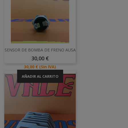
SENSOR DE BOMBA DE FRENO AUSA
Precio
30,00 €
Precio
30,00 €
(Sin IVA)
AÑADIR AL CARRITO