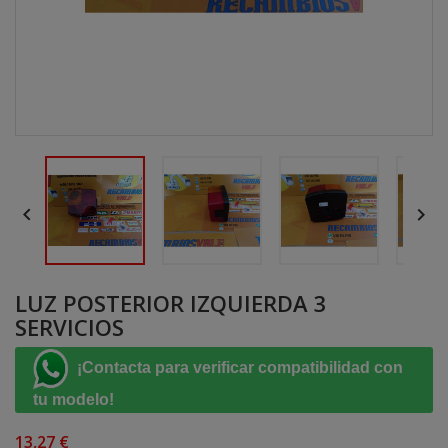


LUZ POSTERIOR IZQUIERDA 3
SERVICIOS
¡Contacta para verificar compatibilidad con
tu modelo!
13,27 €