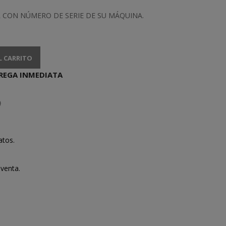
 CON NÚMERO DE SERIE DE SU MÁQUINA.
L CARRITO
REGA INMEDIATA
atos.
venta.