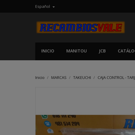
Español

INICIO
MANITOU
JCB
CATÁLO
Inicio
MARCAS
TAKEUCHI
CAJA CONTROL - TAR