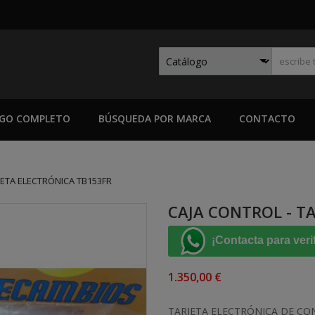
GO COMPLETO
BÚSQUEDA POR MARCA
CONTACTO
JETA ELECTRÓNICA TB153FR
CAJA CONTROL - T
¡Contacta para veri
1.350,00 €
TARJETA ELECTRÓNICA DE CO