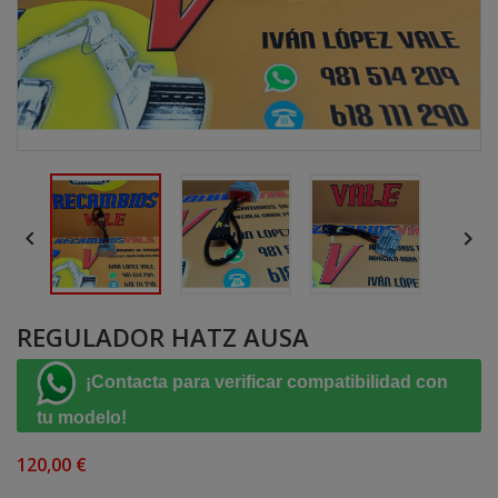


REGULADOR HATZ AUSA
¡Contacta para verificar compatibilidad con
tu modelo!
120,00 €