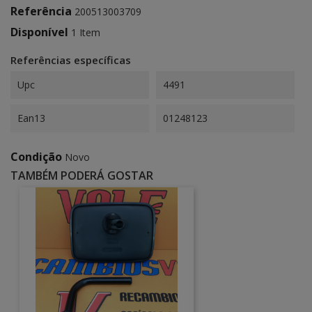
Referência
200513003709
Disponível
1 Item
Referências específicas
Upc
4491
Ean13
01248123
Condição
Novo
TAMBÉM PODERÁ GOSTAR