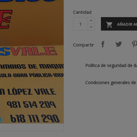
Cantidad

AÑADIR A
Compartir
Política de seguridad de d
Condiciones generales de 