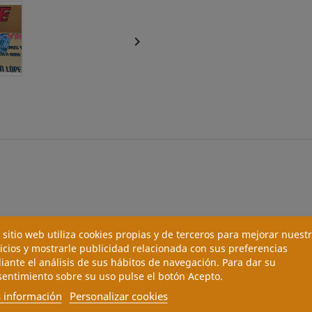

 sitio web utiliza cookies propias y de terceros para mejorar nuest
4491
icios y mostrarle publicidad relacionada con sus preferencias
ante el análisis de sus hábitos de navegación. Para dar su
01248123
entimiento sobre su uso pulse el botón Acepto.
 información
Personalizar cookies