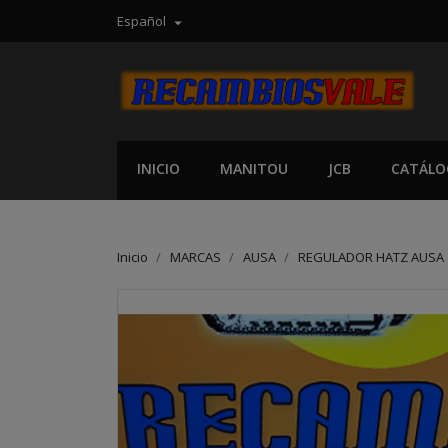
Español

INICIO
MANITOU
JCB
CATÁLO
Inicio
MARCAS
AUSA
REGULADOR HATZ AUSA