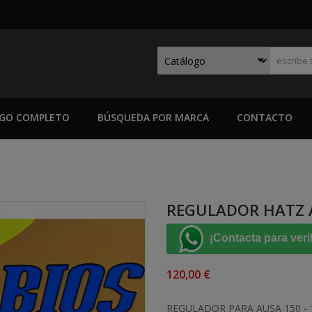
GO COMPLETO
BÚSQUEDA POR MARCA
CONTACTO
REGULADOR HATZ 
¡Contacta para veri
120,00 €
REGULADOR PARA AUSA 150 -