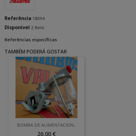
Referência
18094
Disponível
2 Itens
Referências específicas
TAMBÉM PODERÁ GOSTAR
BOMBA DE ALIMENTACION...
Preço
26,00 €