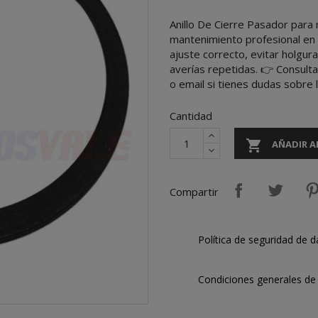
Anillo De Cierre Pasador para
mantenimiento profesional en c
ajuste correcto, evitar holgura
averías repetidas. 👉 Consult
o email si tienes dudas sobre 
Cantidad

AÑADIR A
Compartir
Política de seguridad de d
Condiciones generales de 