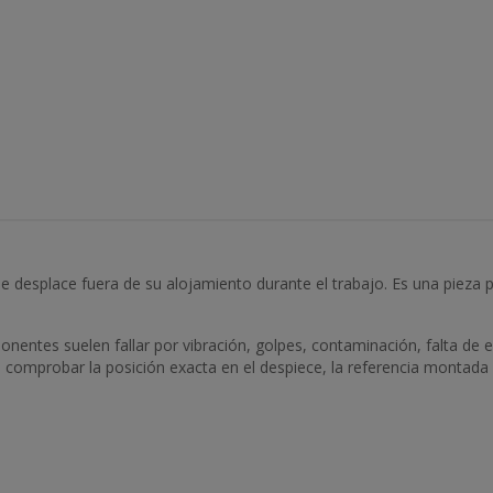
 se desplace fuera de su alojamiento durante el trabajo. Es una pieza 
entes suelen fallar por vibración, golpes, contaminación, falta de 
e comprobar la posición exacta en el despiece, la referencia montada