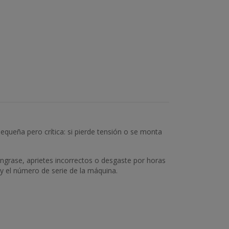
pequeña pero crítica: si pierde tensión o se monta
engrase, aprietes incorrectos o desgaste por horas
 y el número de serie de la máquina.