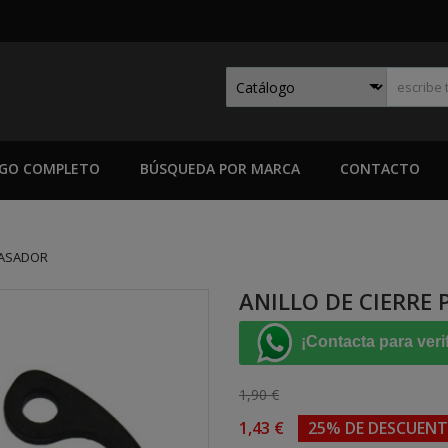
GO COMPLETO
BÚSQUEDA POR MARCA
CONTACTO
PASADOR
ANILLO DE CIERRE
¡Contacta para veri
1,90 €
1,43 €
25% DE DESCUEN