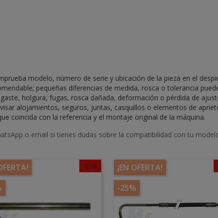
prueba modelo, número de serie y ubicación de la pieza en el despi
mendable; pequeñas diferencias de medida, rosca o tolerancia puede
aste, holgura, fugas, rosca dañada, deformación o pérdida de ajust
visar alojamientos, seguros, juntas, casquillos o elementos de aprie
ue coincida con la referencia y el montaje original de la máquina.
atsApp o email si tienes dudas sobre la compatibilidad con tu model
-25%
OFERTA!
¡EN OFERTA!
%
-25%