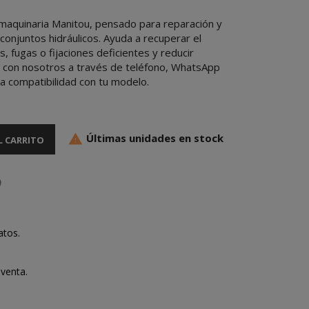
 maquinaria Manitou, pensado para reparación y
onjuntos hidráulicos. Ayuda a recuperar el
s, fugas o fijaciones deficientes y reducir
a con nosotros a través de teléfono, WhatsApp
la compatibilidad con tu modelo.
Últimas unidades en stock

L CARRITO
atos.
venta.