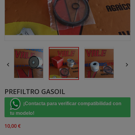


PREFILTRO GASOIL
¡Contacta para verificar compatibilidad con
tu modelo!
10,00 €