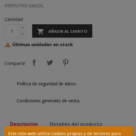
PREFILTRO GASOIL
Cantidad

AÑADIR AL CARRITO
Últimas unidades en stock

Compartir
Política de seguridad de datos.
Condiciones generales de venta.
Descripción
Detalles del producto
Este sitio web utiliza cookies propias y de terceros para