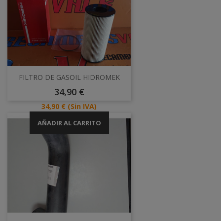
FILTRO DE GASOIL HIDROMEK
Precio
34,90 €
Precio
34,90 €
(Sin IVA)
AÑADIR AL CARRITO