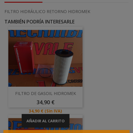
FILTRO HIDRÁULICO RETORNO HIDROMEK
TAMBIÉN PODRÍA INTERESARLE
FILTRO DE GASOIL HIDROMEK
Precio
34,90 €
Precio
34,90 €
(Sin IVA)
AÑADIR AL CARRITO