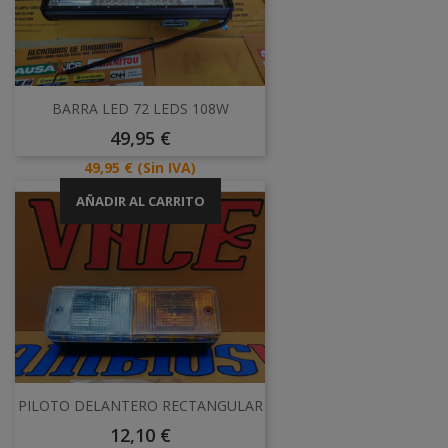
BARRA LED 72 LEDS 108W
Precio
49,95 €
Precio
49,95 €
(Sin IVA)
AÑADIR AL CARRITO
PILOTO DELANTERO RECTANGULAR
Precio
12,10 €