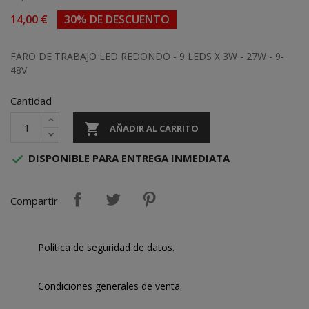
14,00 €
30% DE DESCUENTO
FARO DE TRABAJO LED REDONDO - 9 LEDS X 3W - 27W - 9-
48V
Cantidad

AÑADIR AL CARRITO
DISPONIBLE PARA ENTREGA INMEDIATA

Compartir
Política de seguridad de datos.
Condiciones generales de venta.