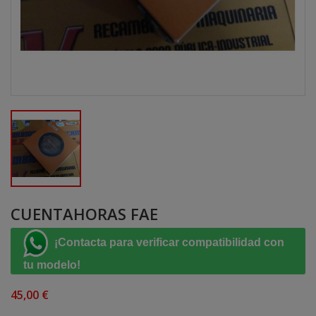
CUENTAHORAS FAE
¡Contacta para verificar compatibilidad con
tu modelo!
45,00 €