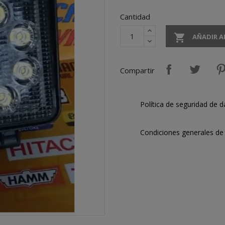
Cantidad

AÑADIR A
Compartir
Política de seguridad de d
Condiciones generales de 