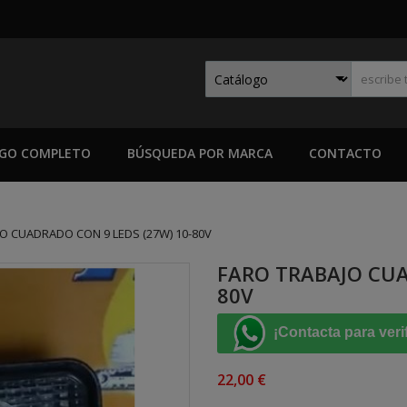
GO COMPLETO
BÚSQUEDA POR MARCA
CONTACTO
O CUADRADO CON 9 LEDS (27W) 10-80V
FARO TRABAJO CUA
80V
¡Contacta para veri
22,00 €