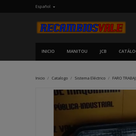
Español

INICIO
MANITOU
JCB
CATÁLO
Inicio
Catalogo
Sistema Eléctrico
FARO TRABAJ