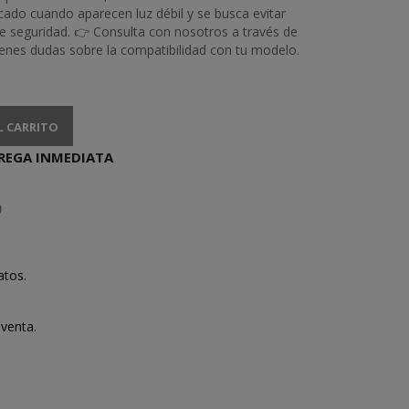
cado cuando aparecen luz débil y se busca evitar
e seguridad. 👉 Consulta con nosotros a través de
ienes dudas sobre la compatibilidad con tu modelo.
L CARRITO
REGA INMEDIATA
atos.
venta.