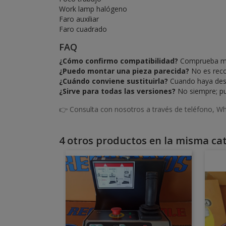
Work lamp halógeno
Faro auxiliar
Faro cuadrado
FAQ
¿Cómo confirmo compatibilidad?
Comprueba mode
¿Puedo montar una pieza parecida?
No es recom
¿Cuándo conviene sustituirla?
Cuando haya desga
¿Sirve para todas las versiones?
No siempre; pue
👉 Consulta con nosotros a través de teléfono, Wh
4 otros productos en la misma cat