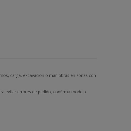
urnos, carga, excavación o maniobras en zonas con
ara evitar errores de pedido, confirma modelo