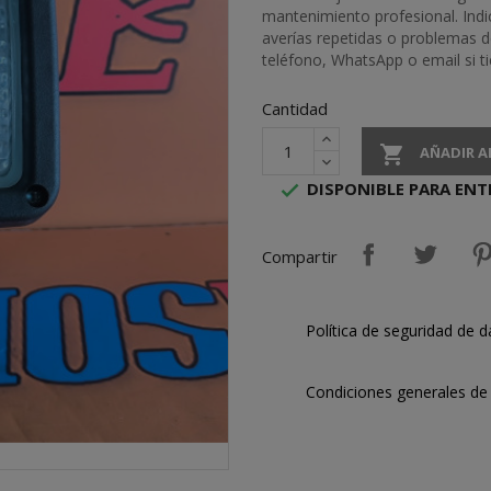
mantenimiento profesional. Indi
averías repetidas o problemas d
teléfono, WhatsApp o email si t
Cantidad

AÑADIR A
DISPONIBLE PARA ENT

Compartir
Política de seguridad de d
Condiciones generales de 