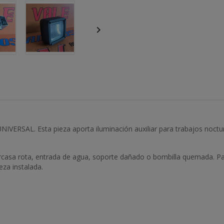

IVERSAL. Esta pieza aporta iluminación auxiliar para trabajos noct
 carcasa rota, entrada de agua, soporte dañado o bombilla quemada. P
za instalada.